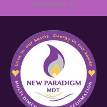
¿Has olvidado tu contraseña?