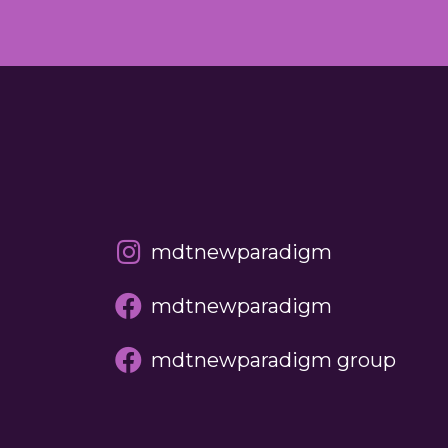
mdtnewparadigm
mdtnewparadigm
mdtnewparadigm group